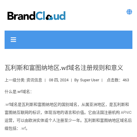
瓦利斯和富图纳地区.wf域名注册规则和意义
上一级分类:
资讯信息
08 四, 2024
By
Super User
点击数：463
什么是.wf域名：
.wf域名是瓦利斯和富图纳地区的国别域名，从属亚洲地区，是瓦利斯和
富图纳互联网的标识，体现当地的语言和价值。它由法国注册机构 AFNIC
运营，可以由欧洲实体或个人注册至少一年。瓦利斯和富图纳地区域名后
缀包括：.wf。