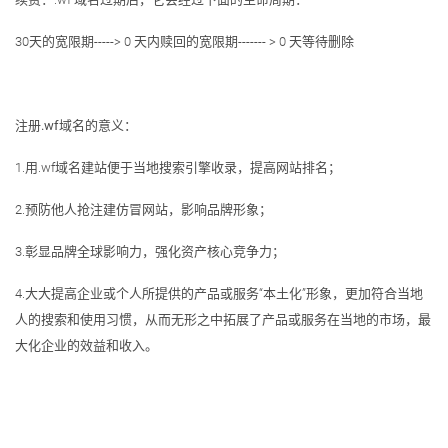
30天的宽限期-----> 0 天内赎回的宽限期------- > 0 天等待删除
注册.wf域名的意义：
1.用.wf域名建站便于当地搜索引擎收录，提高网站排名；
2.预防他人抢注建仿冒网站，影响品牌形象；
3.彰显品牌全球影响力，强化资产核心竞争力；
4.大大提高企业或个人所提供的产品或服务“本土化”形象，更加符合当地
人的搜索和使用习惯，从而无形之中拓展了产品或服务在当地的市场，最
大化企业的效益和收入。