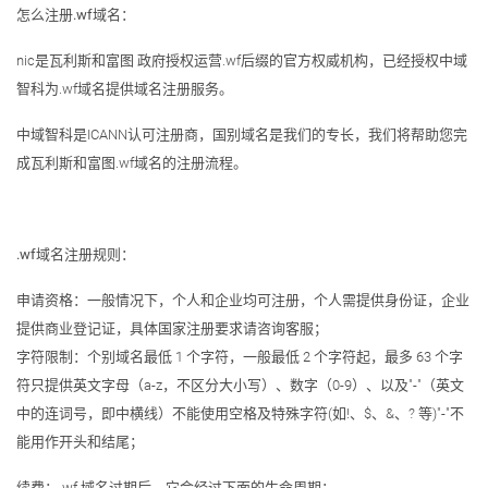
怎么注册.wf域名：
nic是瓦利斯和富图 政府授权运营.wf后缀的官方权威机构，已经授权中域
智科为.wf域名提供域名注册服务。
中域智科是ICANN认可注册商，国别域名是我们的专长，我们将帮助您完
成瓦利斯和富图.wf域名的注册流程。
.wf域名注册规则：
申请资格：一般情况下，个人和企业均可注册，个人需提供身份证，企业
提供商业登记证，具体国家注册要求请咨询客服；
字符限制：个别域名最低 1 个字符，一般最低 2 个字符起，最多 63 个字
符只提供英文字母（a-z，不区分大小写）、数字（0-9）、以及"-"（英文
中的连词号，即中横线）不能使用空格及特殊字符(如!、$、&、? 等)"-"不
能用作开头和结尾；
续费：.wf 域名过期后，它会经过下面的生命周期：