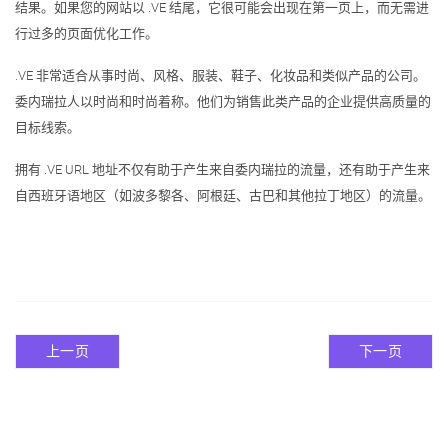
结果。如果您的网站以 .VE 结尾，它很可能会出现在第一页上，而无需进
行过多的页面优化工作。
.VE 非常适合从事时尚、风格、服装、鞋子、化妆品和类似产品的公司。
委内瑞拉人以时尚和时尚着称。他们为销售此类产品的企业提供高质量的
目标线索。
拥有 .VE URL 地址不仅有助于产生来自委内瑞拉的流量，还有助于产生来
自西班牙语地区（如波多黎各、阿根廷、古巴和其他拉丁地区）的流量。
上一页
下一页