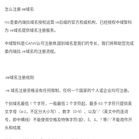
怎么注册.ve域名:
nic是委内瑞拉域名授权运营.ve后缀的官方权威机构，已经授权中域智科
为.ve域名提供域名注册服务。
中域智科是ICANN认可注册商,国别域名是我们的专长，我们将帮助您完成
委内瑞拉.ve域名的注册流程。
.ve域名注册规则:
.ve 域名注册资格没有任何限制，任何一个国家的个人或企业均可注册。
个别域名最低 1 个字符，一般最低 2 个字符起，最多 63 个字符只提供英
文字母（a-z，不区分大小写）、数字（0-9）、以及"-"（英文中的连词
号，即中横线）不能使用空格及特殊字符(如!、$、&、? 等)"-"不能用作开
头和结尾