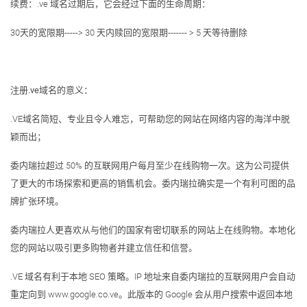
续费：.ve 域名过期后，它会经过下面的生命周期：
30天的宽限期-----> 30 天内赎回的宽限期------- > 5 天等待删除
注册.ve域名的意义：
.VE域名简短、专业且令人难忘，可帮助您的网站在网络内容的海洋中脱
颖而出；
委内瑞拉超过 50% 的互联网用户每月至少在线购物一次。这为公司提供
了更大的市场探索和更高的销售机会。委内瑞拉确实是一个有利可图的品
牌扩张环境。
委内瑞拉人更喜欢从与他们的国家有密切联系的网站上在线购物。本地化
您的网站以吸引更多购物者并建立信任和信誉。
.VE 域名有利于本地 SEO 策略。IP 地址来自委内瑞拉的互联网用户会自动
重定向到 www.google.co.ve。此版本的 Google 会从用户搜索中返回本地