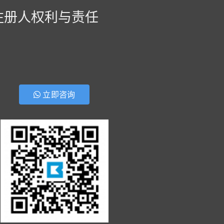
注册人权利与责任
立即咨询