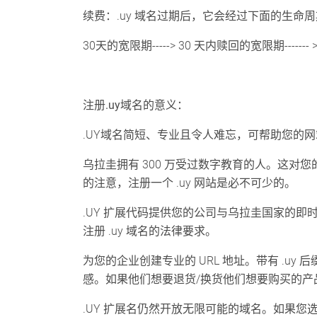
续费：.uy 域名过期后，它会经过下面的生命
30天的宽限期-----> 30 天内赎回的宽限期-------
注册.uy域名的意义：
.UY域名简短、专业且令人难忘，可帮助您的
乌拉圭拥有 300 万受过数字教育的人。这
的注意，注册一个 .uy 网站是必不可少的。
.UY 扩展代码提供您的公司与乌拉圭国家的
注册 .uy 域名的法律要求。
为您的企业创建专业的 URL 地址。带有 .u
感。如果他们想要退货/换货他们想要购买的产
.UY 扩展名仍然开放无限可能的域名。如果您选择