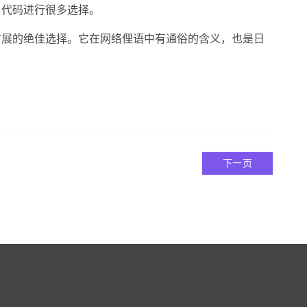
y 代码进行很多选择。
名扩展的绝佳选择。它在网络俚语中有通俗的含义，也是日
下一页