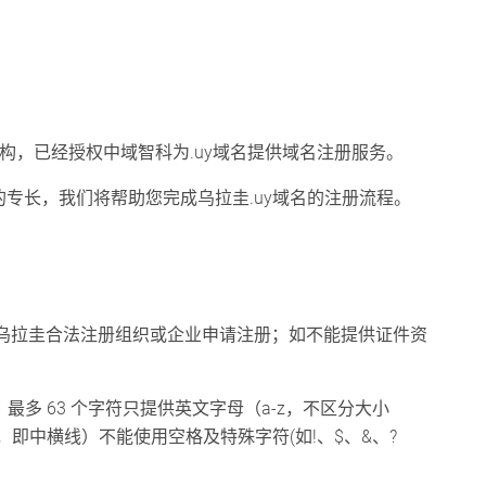
机构，已经授权中域智科为.uy域名提供域名注册服务。
们的专长，我们将帮助您完成乌拉圭.uy域名的注册流程。
仅限持有乌拉圭合法注册组织或企业申请注册；如不能提供证件资
，最多 63 个字符只提供英文字母（a-z，不区分大小
号，即中横线）不能使用空格及特殊字符(如!、$、&、?