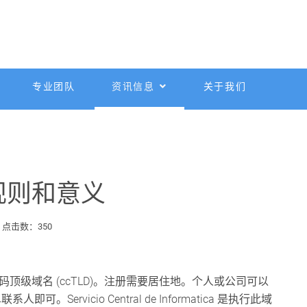
专业团队
资讯信息
关于我们
规则和意义
点击数：350
码顶级域名 (ccTLD)。注册需要居住地。个人或公司可以
Servicio Central de Informatica 是执行此域