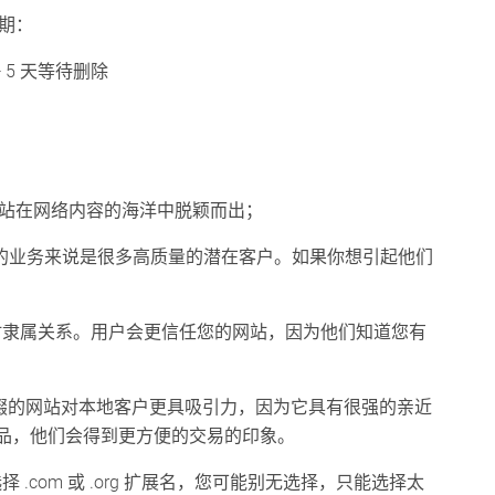
周期：
 > 5 天等待删除
网站在网络内容的海洋中脱颖而出；
对您的业务来说是很多高质量的潜在客户。如果你想引起他们
即时隶属关系。用户会更信任您的网站，因为他们知道您有
y 后缀的网站对本地客户更具吸引力，因为它具有很强的亲近
品，他们会得到更方便的交易的印象。
 .com 或 .org 扩展名，您可能别无选择，只能选择太