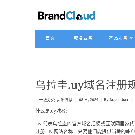
首页
域名业务
产品服务
乌拉圭.uy域名注册
上一级分类:
资讯信息
08 三, 2024
By
Super User
什么是.uy域名:
.uy 代表乌拉圭的官方域名后缀或互联网国家代
注册 .uy 网站名称，只要他们能提供当地的帐单联系人即可。