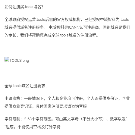
如何注册买.tools域名？
全球政府授权运营.tools后缀的官方权威机构，已经授权中域智科为.tools
域名提供域名注册服务。 中域智科是ICANN认可注册商，国别域名是我们
的专长，我们将帮助您完成全球.tools域名的注册流程。
全球.tools域名注册要求：
申请资格：一般情况下，个人和企业均可注册，个人需提供身份证，企业
提供商业登记证，具体国家注册要求请咨询客服
字符限制：2-63个字符范围。可由英文字母（不分大小写）、数字以及"-
"组成，不能使用空格及特殊字符.