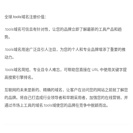
全球.tools域名注册价值：
.tools域名可信且有针对性，让您的品牌立即了解最新的工具产品和趋
势。
.tools域名用途广泛且引人注目，为您的个人和专业品牌增添了重要的推
动力。
.tools域名简短、专业且令人难忘，可帮助您直接在 URL 中使用关键字提
高搜索引擎排名。
互联网的未来是新的、精确的域名，让客户在访问您的网站之前就了解您
的品牌。将自己打造成行业领导者和早期采用者，加强您的在线营销，并
通过市场上工具的域名.tools域使您的品牌在竞争中脱颖而出。