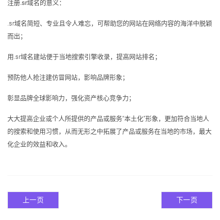
注册.sr域名的意义：
.sr域名简短、专业且令人难忘，可帮助您的网站在网络内容的海洋中脱颖
而出；
用.sr域名建站便于当地搜索引擎收录，提高网站排名；
预防他人抢注建仿冒网站，影响品牌形象；
彰显品牌全球影响力，强化资产核心竞争力；
大大提高企业或个人所提供的产品或服务“本土化”形象，更加符合当地人
的搜索和使用习惯，从而无形之中拓展了产品或服务在当地的市场，最大
化企业的效益和收入。
上一页
下一页