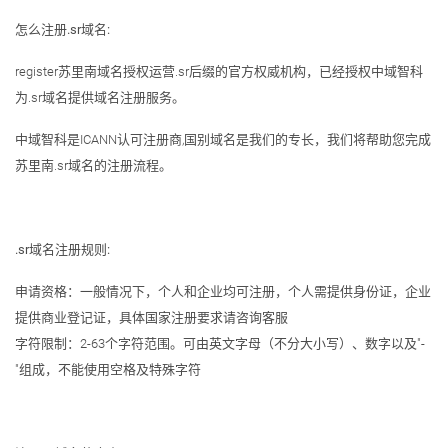
怎么注册.sr域名:
register苏里南域名授权运营.sr后缀的官方权威机构，已经授权中域智科
为.sr域名提供域名注册服务。
中域智科是ICANN认可注册商,国别域名是我们的专长，我们将帮助您完成
苏里南.sr域名的注册流程。
.sr域名注册规则:
申请资格：一般情况下，个人和企业均可注册，个人需提供身份证，企业
提供商业登记证，具体国家注册要求请咨询客服
字符限制：2-63个字符范围。可由英文字母（不分大小写）、数字以及"-
"组成，不能使用空格及特殊字符