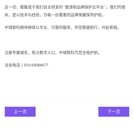
这一切，都集成于我们自主研发的 “邀请制品牌保护云平台” 。我们的使
命，是以技术与经验，为每一份重要的品牌荣耀保驾护航。
中域智科期待继续以专业、可靠的服务，伴您稳健前行，共赴新程。
注册专属域名，抢占数字入口，中域智科为您全程护航。
洽谈电话丨
010-65084677
上一页
下一页