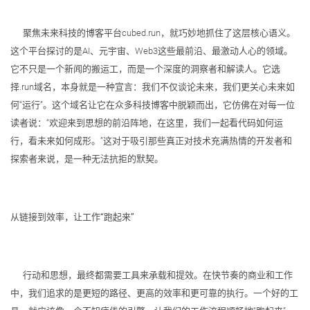
聚焦未来科技的博客平台cubed.run，就巧妙地抓住了这层核心语义。
这个平台探讨的是AI、元宇宙、Web3这些最前沿、最激动人心的领域。
它不只是一个新闻的搬运工，而是一个深度的洞察者和解读人。它选
择.run域名，本身就是一种宣言：我们不仅谈论未来，我们更关心未来如
何“运行”。这个域名让它在众多科技博客中脱颖而出，它仿佛在对每一位
读者说：“欢迎来到思想的前沿阵地，在这里，我们一起看代码如何运
行，看未来如何成形。”这对于吸引那些真正对技术充满热情的开发者和
探索者来说，是一种无法抗拒的默契。
从链接到效率，让工作“跑起来”
行动和思想，最终都需要工具来承载和提效。在快节奏的商业和工作
中，我们追求的是更短的路径、更高的效率和更可靠的执行。一个好的工