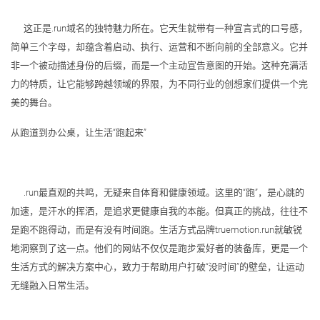
这正是.run域名的独特魅力所在。它天生就带有一种宣言式的口号感，
简单三个字母，却蕴含着启动、执行、运营和不断向前的全部意义。它并
非一个被动描述身份的后缀，而是一个主动宣告意图的开始。这种充满活
力的特质，让它能够跨越领域的界限，为不同行业的创想家们提供一个完
美的舞台。
从跑道到办公桌，让生活“跑起来”
.run最直观的共鸣，无疑来自体育和健康领域。这里的“跑”，是心跳的
加速，是汗水的挥洒，是追求更健康自我的本能。但真正的挑战，往往不
是跑不跑得动，而是有没有时间跑。生活方式品牌truemotion.run就敏锐
地洞察到了这一点。他们的网站不仅仅是跑步爱好者的装备库，更是一个
生活方式的解决方案中心，致力于帮助用户打破“没时间”的壁垒，让运动
无缝融入日常生活。