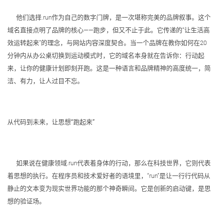
他们选择.run作为自己的数字门牌，是一次堪称完美的品牌叙事。这个
域名直接点明了品牌的核心——跑步，但又不止于此。它传递的“让生活高
效运转起来”的理念，与网站内容深度契合。当一个品牌在教你如何在20
分钟内从办公桌切换到运动模式时，它的域名本身就在告诉你：行动起
来，让你的健康计划即刻开跑。这是一种语言和品牌精神的高度统一，简
洁、有力，让人过目不忘。
从代码到未来，让思想“跑起来”
如果说在健康领域.run代表着身体的行动，那么在科技世界，它则代表
着思想的执行。在程序员和技术爱好者的语境里，“run”是让一行行代码从
静止的文本变为现实世界功能的那个神奇瞬间。它是创新的启动键，是思
想的验证场。