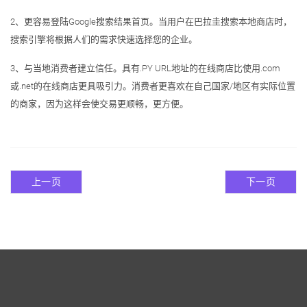
2、更容易登陆Google搜索结果首页。当用户在巴拉圭搜索本地商店时，
搜索引擎将根据人们的需求快速选择您的企业。
3、与当地消费者建立信任。具有.PY URL地址的在线商店比使用.com
或.net的在线商店更具吸引力。消费者更喜欢在自己国家/地区有实际位置
的商家，因为这样会使交易更顺畅，更方便。
上一页
下一页