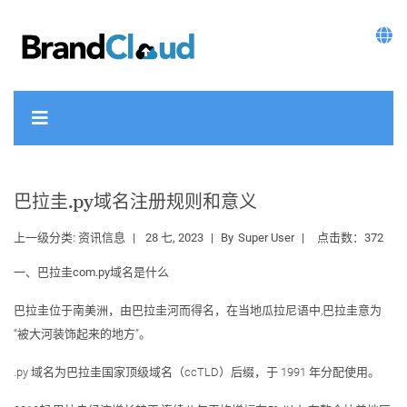
巴拉圭.py域名注册规则和意义
上一级分类:
资讯信息
28 七, 2023
By
Super User
点击数：372
一、巴拉圭com.py域名是什么
巴拉圭位于南美洲，由巴拉圭河而得名，在当地瓜拉尼语中,巴拉圭意为
“被大河装饰起来的地方”。
.py 域名为巴拉圭国家顶级域名（ccTLD）后缀，于 1991 年分配使用。