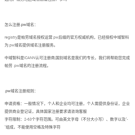
怎么注册.pw域名：
registry是帕劳域名授权运营.pw后缀的官方权威机构，已经授权中域智科
为.pw域名提供域名注册服务。
中域智科是ICANN认可注册商,国别域名是我们的专长，我们将帮助您完成
帕劳 .pw域名的注册流程。
.pw域名注册规则：
申请资格：一般情况下，个人和企业均可注册，个人需提供身份证，企业
提供商业登记证，具体国家注册要求请咨询客服
字符限制：2-63个字符范围。可由英文字母（不分大小写）、数字以及"-
"组成，不能使用空格及特殊字符