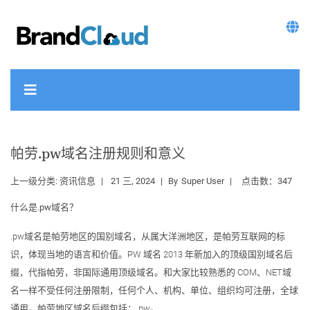
帕劳.pw域名注册规则和意义
上一级分类:
资讯信息
21 三, 2024
By
Super User
点击数：347
什么是.pw域名？
.pw域名是帕劳地区的国别域名，从属大洋洲地区，是帕劳互联网的标
识，体现当地的语言和价值。PW 域名 2013 年新加入的顶级国别域名后
缀，代指帕劳，非国际通用顶级域名。和大家比较熟悉的 COM、NET域
名一样不受任何注册限制，任何个人、机构、单位、组织均可注册，全球
通用。帕劳地区域名后缀包括：.pw。