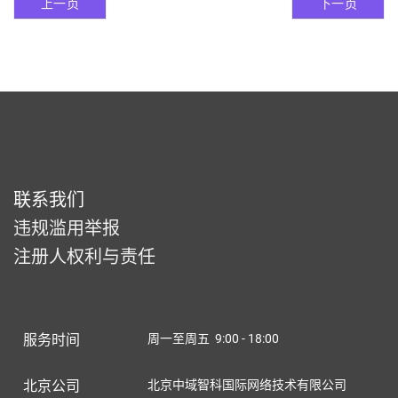
上一页
下一页
联系我们
违规滥用举报
注册人权利与责任
服务时间
周一至周五 9:00 - 18:00
北京公司
北京中域智科国际网络技术有限公司