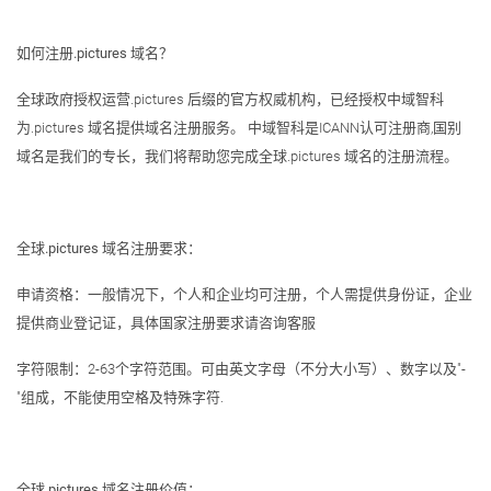
如何注册.pictures 域名？
全球政府授权运营.pictures 后缀的官方权威机构，已经授权中域智科
为.pictures 域名提供域名注册服务。 中域智科是ICANN认可注册商,国别
域名是我们的专长，我们将帮助您完成全球.pictures 域名的注册流程。
全球.pictures 域名注册要求：
申请资格：一般情况下，个人和企业均可注册，个人需提供身份证，企业
提供商业登记证，具体国家注册要求请咨询客服
字符限制：2-63个字符范围。可由英文字母（不分大小写）、数字以及"-
"组成，不能使用空格及特殊字符.
全球.pictures 域名注册价值：