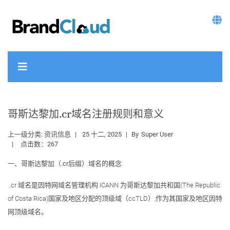
哥斯达黎加.cr域名注册规则和意义
上一级分类:
资讯信息
25 十二, 2025
By
Super User
点击数：267
一、
哥斯达黎加
（
.
cr
后缀）域名的概念
.cr 域名是因特网域名管理机构 ICANN 为哥斯达黎加共和国(The Republic
of Costa Rica)国家及地区分配的顶级域（ccTLD）,作为其国家及地区因特
网顶级域名。