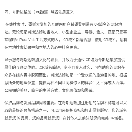
四、
哥斯达黎加
（
.
cr
后缀）域名注册意义
在线搜索时，哥斯大黎加的互联网用户希望看到带有.CR域名的网站地
址。无论您是哥斯达黎加当地人，小型企业主，导游，渔夫，还是只是喜
欢咖啡和Pura Vida生活方式的人，.CR域名都适合您！使用.CR域名，您将
在本地搜索结果中和本地人的心中排名更高。
显示您与哥斯达黎加文化的联系，并致力于通过.CR域为哥斯达黎加提供
最佳的互联网体验。.CR域名简短，专业且令人难忘，可帮助您的网站在
众多在线内容中脱颖而出。哥斯达黎加是一个受欢迎的旅游目的地，根据
您所处的地理位置，提供两种不同且同样惊人的体验：太平洋或大西洋。
公民拥护美丽，简单的生活方式，文化价值观和繁荣。
保护品牌与发展品牌同等重要。在哥斯达黎加注册您的品牌名称是可以采
取的最好的预防措施之一，可以用来保护商标和打击侵犯版权。您的域名
就是您 的品牌，您的品牌就是您！在其他人之前注册您的完美.CR域名。