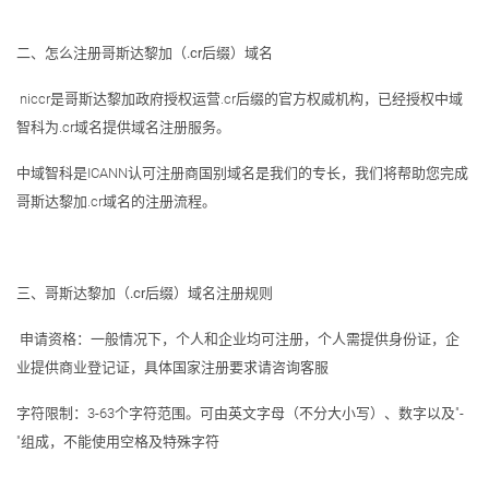
二、
怎么注册哥斯达黎加
（
.
cr
后缀）域名
niccr是哥斯达黎加政府授权运营.cr后缀的官方权威机构，已经授权中域
智科为.cr域名提供域名注册服务。
中域智科是ICANN认可注册商国别域名是我们的专长，我们将帮助您完成
哥斯达黎加.cr域名的注册流程。
三、
哥斯达黎加
（
.
cr
后缀）域名注册规则
申请资格：一般情况下，个人和企业均可注册，个人需提供身份证，企
业提供商业登记证，具体国家注册要求请咨询客服
字符限制：3-63个字符范围。可由英文字母（不分大小写）、数字以及"-
"组成，不能使用空格及特殊字符