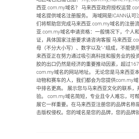
西亚.com.my域名？ 马来西亚政府授权运营.c
域名提供域名注册服务。 海域网是ICANN认可注册
们将帮助您完成马来西亚.com.my域名的注册流
亚.com.my域名申请资格：一般情况下，个
证，具体国家注册要求请咨询客服 马来西亚.co
母（不分大小写）、数字以及"-"组成，不能使用空
来西亚正在努力通过吸引高科技和服务业的投
胶的出口仍然是经济的重要推动因素，超过16
com.my域名的网站地址。 无论您是马来西
动物和赛车的人，我们都会为您提供com.my
中排名更高。 展示您与马来西亚文化的联系，并
验。 com.my域名简短，专业且令人难忘，
展它一样重要。在马来西亚注册您的品牌名称
击版权侵权。您的域名是您的品牌，您的品牌就