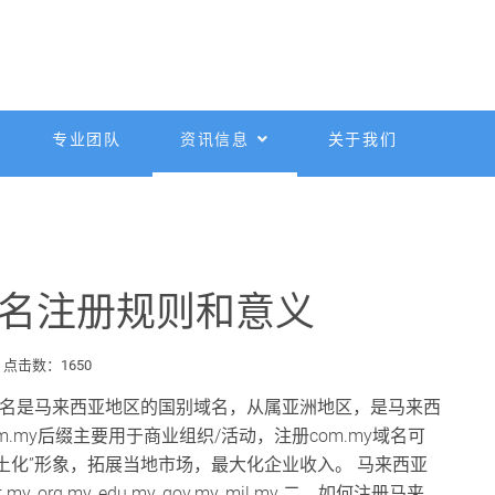
专业团队
资讯信息
关于我们
y域名注册规则和意义
点击数：1650
.my域名是马来西亚地区的国别域名，从属亚洲地区，是马来西
.my后缀主要用于商业组织/活动，注册com.my域名可
土化”形象，拓展当地市场，最大化企业收入。 马来西亚
y,.org.my,.edu.my,.gov.my,.mil.my 二、如何注册马来