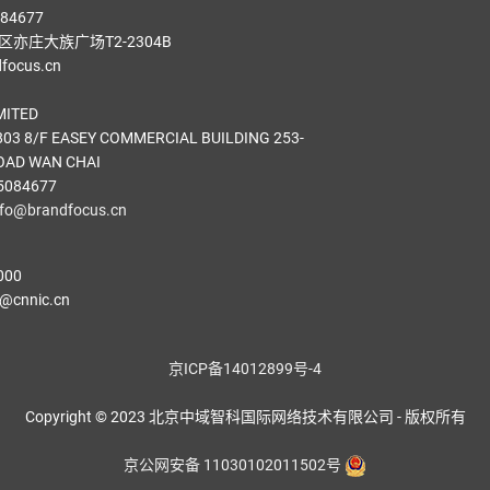
84677
亦庄大族广场T2-2304B
ocus.cn
MITED
03 8/F EASEY COMMERCIAL BUILDING 253-
OAD WAN CHAI
5084677
nfo@brandfocus.cn
000
cnnic.cn
京ICP备14012899号-4
Copyright © 2023 北京中域智科国际网络技术有限公司 - 版权所有
京公网安备 11030102011502号