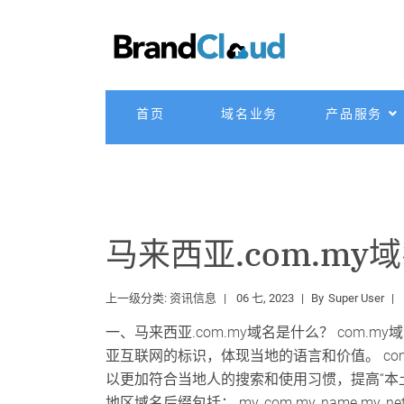
首页
域名业务
产品服务
马来西亚.com.m
上一级分类:
资讯信息
06 七, 2023
By
Super User
一、马来西亚.com.my域名是什么？ com
亚互联网的标识，体现当地的语言和价值。 com
以更加符合当地人的搜索和使用习惯，提高“本
地区域名后缀包括：.my,.com.my,.name.my,.net.m