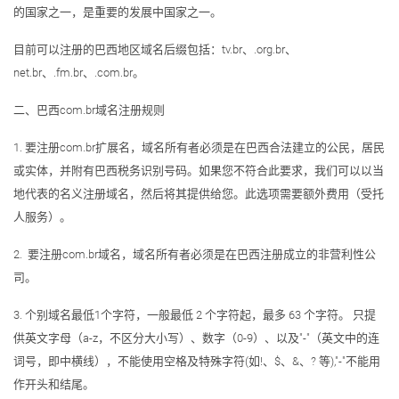
的国家之一，是重要的发展中国家之一。
目前可以注册的巴西地区域名后缀包括：tv.br、.org.br、
net.br、.fm.br、.com.br。
二、巴西com.br域名注册规则
1. 要注册com.br扩展名，域名所有者必须是在巴西合法建立的公民，居民
或实体，并附有巴西税务识别号码。如果您不符合此要求，我们可以以当
地代表的名义注册域名，然后将其提供给您。此选项需要额外费用（受托
人服务）。
2. 要注册com.br域名，域名所有者必须是在巴西注册成立的非营利性公
司。
3. 个别域名最低1个字符，一般最低 2 个字符起，最多 63 个字符。 只提
供英文字母（a-z，不区分大小写）、数字（0-9）、以及"-"（英文中的连
词号，即中横线），不能使用空格及特殊字符(如!、$、&、? 等),"-"不能用
作开头和结尾。