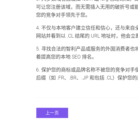
可让您注册该域，而无需插入无用的破折号或
您的竞争对手领先于您。
4. 不仅与本地客户建立信任和信心，还与来
网站并看到以 .CL 结尾的 URL 地址时，他
5. 寻找合法的智利产品或服务的外国消费者也
着提高您的本地 SEO 排名。
6. 保护您的商标或品牌名称不被您的竞争对
后缀（如 .FR、.BR、.JP 和包括 .CL
上一页