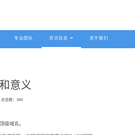
专业团队
资讯信息
关于我们
则和意义
点击数：360
码顶级域名。