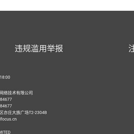
违规滥用举报
18:00
网络技术有限公司
84677
84677
亦庄大族广场T2-2304B
ocus.cn
MITED