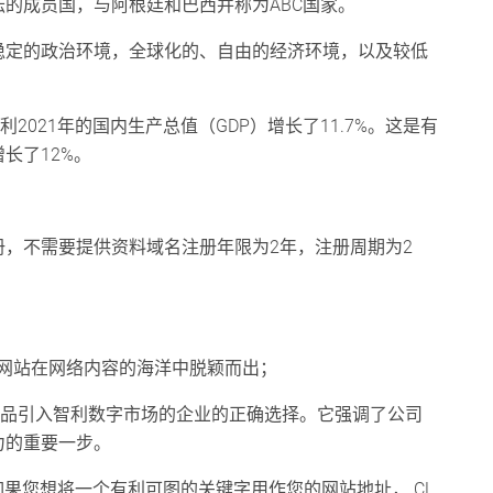
的成员国，与阿根廷和巴西并称为ABC国家。
稳定的政治环境，全球化的、自由的经济环境，以及较低
2021年的国内生产总值（GDP）增长了11.7%。这是有
长了12%。
册，不需要提供资料域名注册年限为2年，注册周期为2
您的网站在网络内容的海洋中脱颖而出；
将其产品引入智利数字市场的企业的正确选择。它强调了公司
力的重要一步。
经饱和。如果您想将一个有利可图的关键字用作您的网站地址，.CL