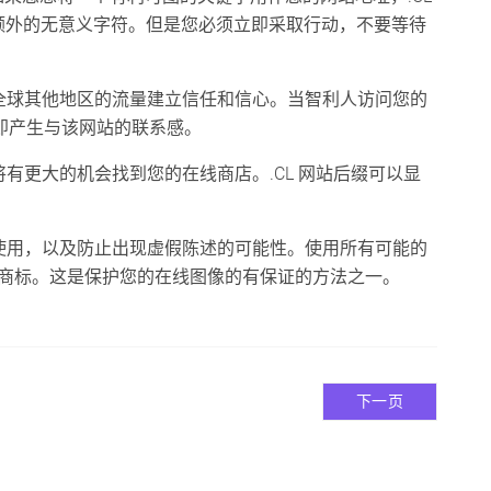
额外的无意义字符。但是您必须立即采取行动，不要等待
自全球其他地区的流量建立信任和信心。当智利人访问您的
会立即产生与该网站的联系感。
将有更大的机会找到您的在线商店。.CL 网站后缀可以显
手使用，以及防止出现虚假陈述的可能性。使用所有可能的
）保护您的商标。这是保护您的在线图像的有保证的方法之一。
下一页