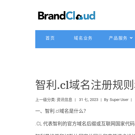
首页
域名业务
产品服务
智利.cl域名注册规
上一级分类:
资讯信息
31 七, 2023
By
Super User
一、智利.cl域名是什么？
.CL 代表智利的官方域名后缀或互联网国家代