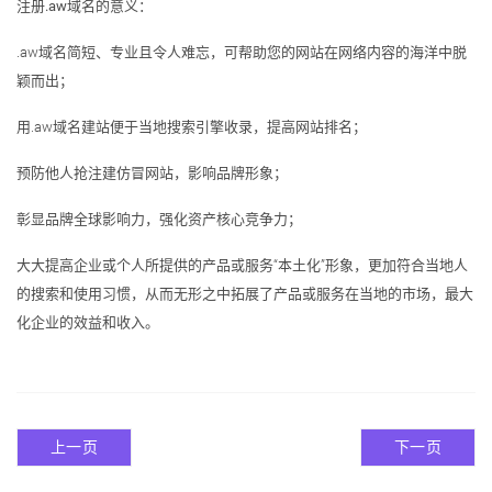
注册.aw域名的意义：
.aw域名简短、专业且令人难忘，可帮助您的网站在网络内容的海洋中脱
颖而出；
用.aw域名建站便于当地搜索引擎收录，提高网站排名；
预防他人抢注建仿冒网站，影响品牌形象；
彰显品牌全球影响力，强化资产核心竞争力；
大大提高企业或个人所提供的产品或服务“本土化”形象，更加符合当地人
的搜索和使用习惯，从而无形之中拓展了产品或服务在当地的市场，最大
化企业的效益和收入。
上一页
下一页