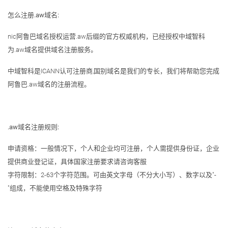
怎么注册.aw域名:
nic阿鲁巴域名授权运营.aw后缀的官方权威机构，已经授权中域智科
为.aw域名提供域名注册服务。
中域智科是ICANN认可注册商,国别域名是我们的专长，我们将帮助您完成
阿鲁巴.aw域名的注册流程。
.aw域名注册规则:
申请资格：一般情况下，个人和企业均可注册，个人需提供身份证，企业
提供商业登记证，具体国家注册要求请咨询客服
字符限制：2-63个字符范围。可由英文字母（不分大小写）、数字以及"-
"组成，不能使用空格及特殊字符