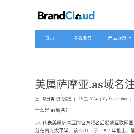
首页
域名业务
产品服务
美属萨摩亚.as域名
上一级分类:
资讯信息
25 三, 2024
By
Super User
什么是.as域名？
.as 代表美属萨摩亚的官方域名后缀或互联网国家
分在南方太平洋。该 ccTLD 于 1997 