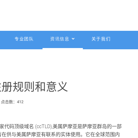
专业团队
资讯信息
关于我们
注册规则和意义
点击数：412
代码顶级域名 (ccTLD),美属萨摩亚是萨摩亚群岛的一部
年推出，旨在供与美属萨摩亚有联系的实体使用。它在全球范围内