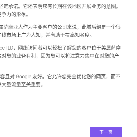
务的坚定承诺。它还表明您有长期在该地区开展业务的意图。
竞争力的形象。
将美属萨摩亚人作为主要客户的公司来说，此域后缀是一个很
在线市场上广为人知，并有助于提高知名度。
此 ccTLD，网络访问者可以轻松了解您的客户位于美属萨摩
这对您的业务有利，因为您可以将注意力集中在对您的产
EO 兼容且对 Google 友好。它允许您完全优化您的网页，而不
来大量流量至关重要。
下一页