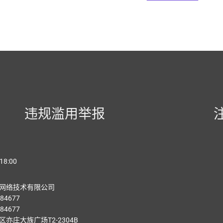
违规滥用举报
18:00
网络技术有限公司
84677
84677
亦庄大族广场T2-2304B