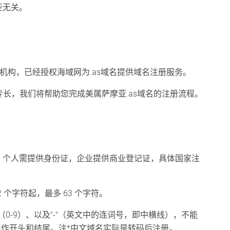
亚无关。
威机构，已经授权海域网为.as域名提供域名注册服务。
的专长，我们将帮助您完成美属萨摩亚.as域名的注册流程。
，个人需提供身份证，企业提供商业登记证，具体国家注
 个字符起，最多 63 个字符。
0-9）、以及"-"（英文中的连词号，即中横线），不能
"不能用作开头和结尾。注*中文域名实际是转码后注册。