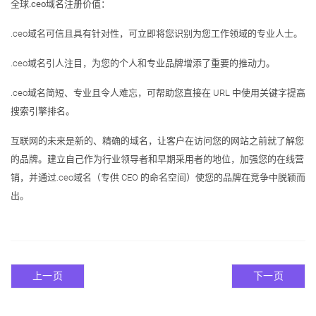
全球.ceo域名注册价值：
.ceo域名可信且具有针对性，可立即将您识别为您工作领域的专业人士。
.ceo域名引人注目，为您的个人和专业品牌增添了重要的推动力。
.ceo域名简短、专业且令人难忘，可帮助您直接在 URL 中使用关键字提高
搜索引擎排名。
互联网的未来是新的、精确的域名，让客户在访问您的网站之前就了解您
的品牌。建立自己作为行业领导者和早期采用者的地位，加强您的在线营
销，并通过.ceo域名（专供 CEO 的命名空间）使您的品牌在竞争中脱颖而
出。
上一页
下一页