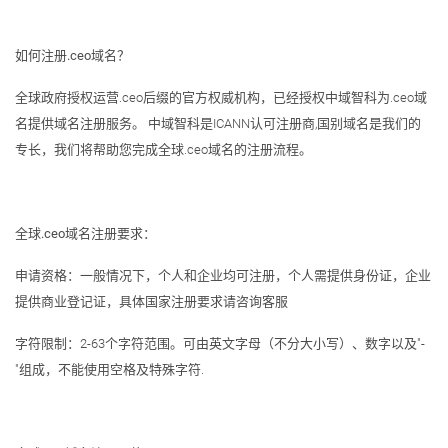
如何注册.ceo域名？
全球政府授权运营.ceo后缀的官方权威机构，已经授权中域智科为.ceo域
名提供域名注册服务。 中域智科是ICANN认可注册商,国别域名是我们的
专长，我们将帮助您完成全球.ceo域名的注册流程。
全球.ceo域名注册要求：
申请资格：一般情况下，个人和企业均可注册，个人需提供身份证，企业
提供商业登记证，具体国家注册要求请咨询客服
字符限制：2-63个字符范围。可由英文字母（不分大小写）、数字以及"-
"组成，不能使用空格及特殊字符.